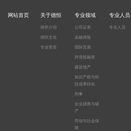
网站首页
关于德恒
专业领域
专业人员
律所介绍
公司证券
专业人员
德恒文化
金融保险
专业资质
国际贸易
跨境投融资
建设地产
知识产权与科
技成果转化
刑事
企业拯救与破
产
[向上]
劳动与社会保
障