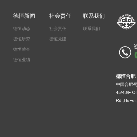
德恒新闻
社会责任
联系我们
德恒动态
社会责任
联系我们
德恒研究
德恒党建
德恒荣誉
德恒业绩
德恒合肥
中国合肥蜀
45/48/F Of
Rd.,HeFei