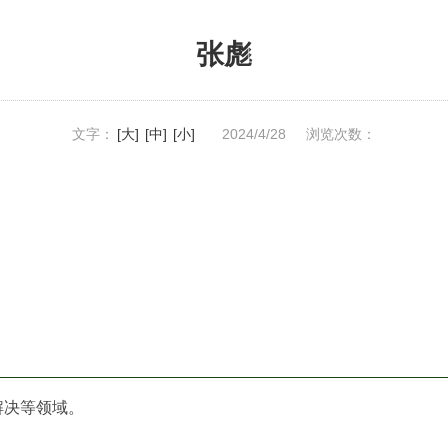
张彪
网站首页
关于德恒
专业领域
专
文字：
[大]
[中]
[小]
2024/4/28
浏览次数：
解决等领域。